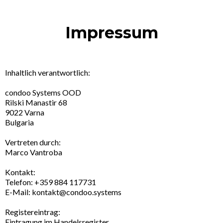
Impressum
Inhaltlich verantwortlich:
condoo Systems OOD
Rilski Manastir 68
9022 Varna
Bulgaria
Vertreten durch:
Marco Vantroba
Kontakt:
Telefon: +359 884 117731
E-Mail:
kontakt@condoo.systems
Registereintrag:
Eintragung im Handelsregister.